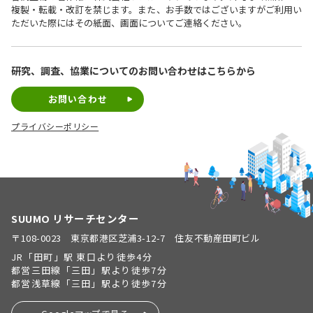
複製・転載・改訂を禁じます。また、お手数ではございますがご利用い
ただいた際にはその紙面、画面についてご連絡ください。
研究、調査、協業についての
お問い合わせはこちらから
お問い合わせ
プライバシーポリシー
SUUMO リサーチセンター
〒108-0023 東京都港区芝浦3-12-7 住友不動産田町ビル
JR「田町」駅 東口より徒歩4分
都営三田線「三田」駅より徒歩7分
都営浅草線「三田」駅より徒歩7分