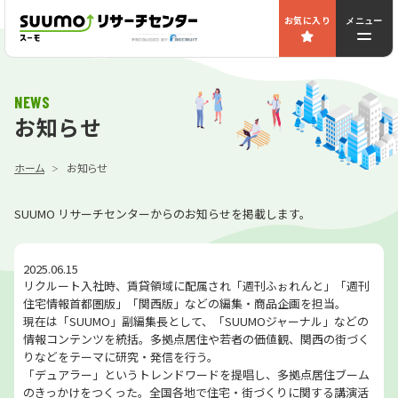
お気に入り
メニュー
NEWS
お知らせ
ホーム
お知らせ
SUUMO リサーチセンターからのお知らせを掲載します。
2025.06.15
リクルート入社時、賃貸領域に配属され「週刊ふぉれんと」「週刊
住宅情報首都圏版」「関西版」などの編集・商品企画を担当。
現在は「SUUMO」副編集長として、「SUUMOジャーナル」などの
情報コンテンツを統括。多拠点居住や若者の価値観、関西の街づく
りなどをテーマに研究・発信を行う。
「デュアラー」というトレンドワードを提唱し、多拠点居住ブーム
のきっかけをつくった。全国各地で住宅・街づくりに関する講演活