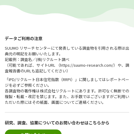
データご利用の注意
SUUMO リサーチセンターにて発表している調査物を引用される際は出
典元の明記をお願いいたします。
記載例：調査名／(株)リクルート調べ
（可能であれば、サイトURL （https://suumo-research.com/）や、調
査報告書のURLも追記してください）
「IPD/リクルート日本住宅指数（RRPI）」に関しましてはレポートペー
ジを必ずご参照ください。
各調査物の著作権は株式会社リクルートにあります。許可なく無断での
複製・転載・改訂を禁じます。また、お手数ではございますがご利用い
ただいた際にはその紙面、画面についてご連絡ください。
研究、調査、協業についての
お問い合わせはこちらから