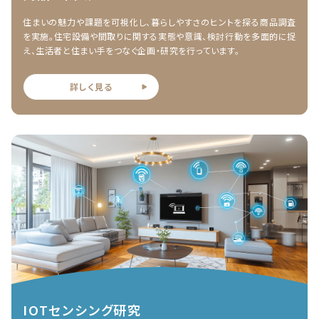
住まいの魅力や課題を可視化し、暮らしやすさのヒントを探る商品調査
を実施。住宅設備や間取りに関する実態や意識、検討行動を多面的に捉
え、生活者と住まい手をつなぐ企画・研究を行っています。
詳しく見る
IOTセンシング研究