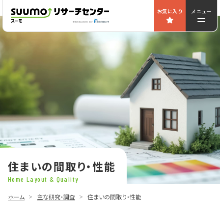
お気に入り
メニュー
住まいの間取り・性能
Home Layout & Quality
ホーム
主な研究・調査
住まいの間取り・性能