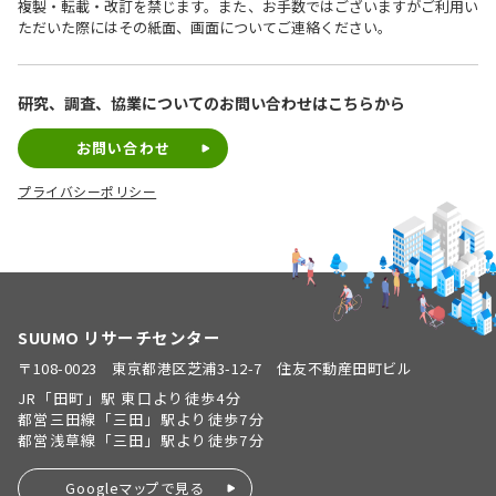
複製・転載・改訂を禁じます。また、お手数ではございますがご利用い
ただいた際にはその紙面、画面についてご連絡ください。
研究、調査、協業についての
お問い合わせはこちらから
お問い合わせ
プライバシーポリシー
SUUMO リサーチセンター
〒108-0023 東京都港区芝浦3-12-7 住友不動産田町ビル
JR「田町」駅 東口より徒歩4分
都営三田線「三田」駅より徒歩7分
都営浅草線「三田」駅より徒歩7分
Googleマップで見る