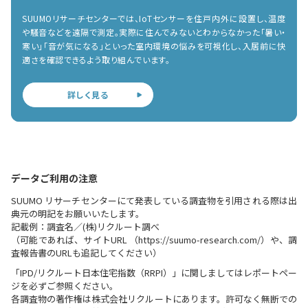
SUUMOリサーチセンターでは、IoTセンサーを住戸内外に設置し、温度
や騒音などを遠隔で測定。実際に住んでみないとわからなかった「暑い・
寒い」「音が気になる」といった室内環境の悩みを可視化し、入居前に快
適さを確認できるよう取り組んでいます。
詳しく見る
データご利用の注意
SUUMO リサーチセンターにて発表している調査物を引用される際は出
典元の明記をお願いいたします。
記載例：調査名／(株)リクルート調べ
（可能であれば、サイトURL （https://suumo-research.com/）や、調
査報告書のURLも追記してください）
「IPD/リクルート日本住宅指数（RRPI）」に関しましてはレポートペー
ジを必ずご参照ください。
各調査物の著作権は株式会社リクルートにあります。許可なく無断での