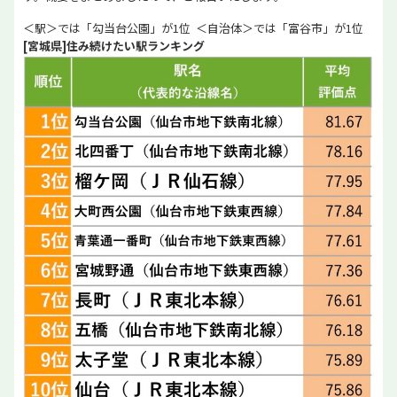
＜駅＞では「勾当台公園」が1位 ＜自治体＞では「富谷市」が1位
[宮城県]住み続けたい駅ランキング