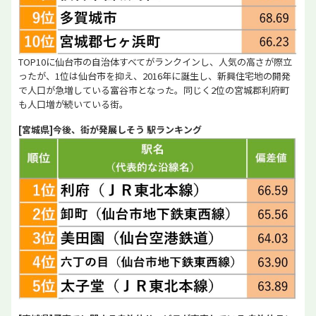
TOP10に仙台市の自治体すべてがランクインし、人気の高さが際立
ったが、1位は仙台市を抑え、2016年に誕生し、新興住宅地の開発
で人口が急増している富谷市となった。同じく2位の宮城郡利府町
も人口増が続いている街。
[宮城県]今後、街が発展しそう 駅ランキング