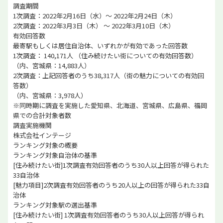
調査期間
1次調査：2022年2月16日（水）～ 2022年2月24日（木）
2次調査：2022年3月3日（木） ～ 2022年3月10日（木）
有効回答数
最寄駅もしくは居住自治体、いずれかが有効であった回答数
1次調査： 140,171人 （住み続けたい街についての有効回答数）
（内、宮城県：14,883人）
2次調査：上記回答者のうち38,317人（街の魅力についての有効回
答数）
（内、宮城県：3,978人）
※同時期に調査を実施した愛知県、北海道、宮城県、広島県、福岡
県での合計対象者数
調査実施機関
株式会社インテージ
ランキング対象の概要
ランキング対象自治体の基準
[住み続けたい街]1次調査有効回答者のうち30人以上回答が得られた
33自治体
[魅力項目]2次調査有効回答者のうち20人以上の回答が得られた33自
治体
ランキング対象駅の選出基準
[住み続けたい街] 1次調査有効回答者のうち30人以上回答が得られ