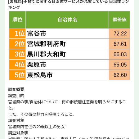
[宮城県]子育てに関する自治体サービスが充実している 自治体ラン
キング
調査概要
調査目的
宮城県の駅/自治体について、街の継続居住意向を明らかにするこ
と。
また、その街の魅力を把握すること。
調査対象
宮城県内在住の20歳以上の男女
調査対象駅
当該県に所在する駅のうち、夜間人口（2015年 国勢調査 250mメッ