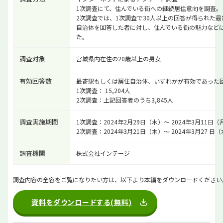
1次調査にて、住んでいる街への継続居住意向を調査。
2次調査では、1次調査で30人以上の回答が得られた
自治体を回答した者に対し、住んでいる街の魅力など
た。
調査対象
宮城県内在住の20歳以上の男女
有効回答数
最寄駅もしくは居住自治体、いずれかが有効であった
1次調査： 15,204人
2次調査：上記回答者のうち3,845人
調査実施期間
1次調査：2024年2月29日（木）～ 2024年3月11日（
2次調査：2024年3月21日（木）～ 2024年3月27 日
調査機関
株式会社インテージ
調査内容の全容をご覧になりたい方は、以下より本編をダウンロードください
資料をダウンロードする(無料)