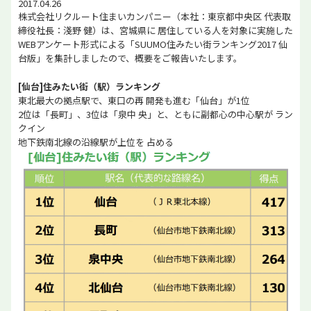
2017.04.26
株式会社リクルート住まいカンパニー（本社：東京都中央区 代表取
締役社長：淺野 健）は、宮城県に 居住している人を対象に実施した
WEBアンケート形式による「SUUMO住みたい街ランキング2017 仙
台版」を集計しましたので、概要をご報告いたします。
[仙台]住みたい街（駅）ランキング
東北最大の拠点駅で、東口の再 開発も進む「仙台」が1位
2位は「長町」、3位は「泉中 央」と、ともに副都心の中心駅が ラン
クイン
地下鉄南北線の沿線駅が上位を 占める