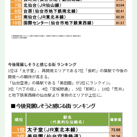
今後発展しそうと感じる街 ランキング
1位は「太子堂」、再開発エリアである7位「長町」の隣駅で今後の
開発への期待が高まる。
「仙台空港」の隣駅である「美田園」が2位にランクイン。
3位「六丁の目」、4位「宮城野通」、5位「卸町」、10位「荒井」
と地下鉄東西線の仙台駅より 東側のエリアが上位に。