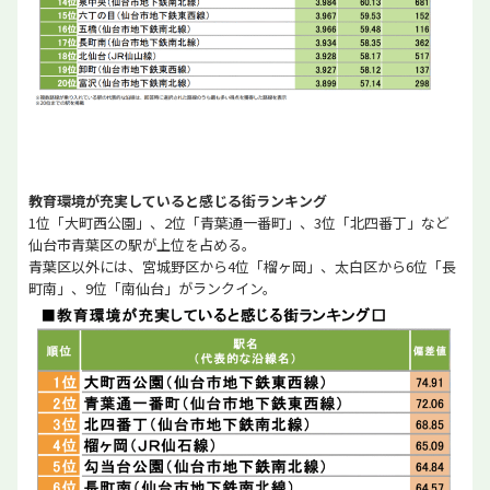
教育環境が充実していると感じる街ランキング
1位「大町西公園」、2位「青葉通一番町」、3位「北四番丁」など
仙台市青葉区の駅が上位を占める。
青葉区以外には、宮城野区から4位「榴ヶ岡」、太白区から6位「長
町南」、9位「南仙台」がランクイン。