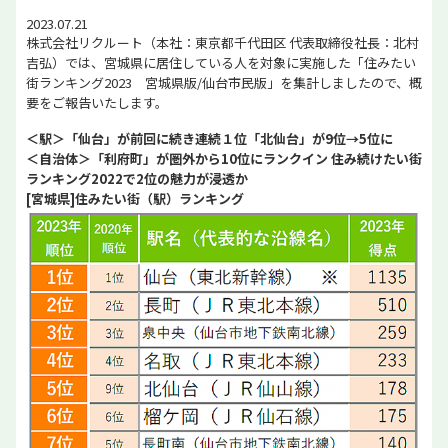
2023.07.21
株式会社リクルート（本社：東京都千代田区 代表取締役社長：北村
吉弘）では、宮城県に居住している人を対象に実施した「住みたい
街ランキング2023 宮城県版/仙台市民版」を集計しましたので、概
要をご報告いたします。
＜駅＞「仙台」が前回に続き連続１位「北仙台」が9位→5位に
＜自治体＞「利府町」が圏外から10位にランクイン 住み続けたい街
ランキング2022で2位の魅力が浸透か
[宮城県]住みたい街（駅）ランキング