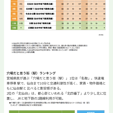
穴場だと思う街（駅）ランキング
宮城県民が選ぶ「穴場だと思う街（駅）」 1位は「名取」。快速電
車停車 駅で、仙台まで10分と交通利便性が高く、家賃・物件価格と
もに仙台駅と 比べると割安感がある。
2位の「北仙台」は、都心部といわれる「北四番丁」より少し北に位
置し、 JRと地下鉄の2路線利用が可能。