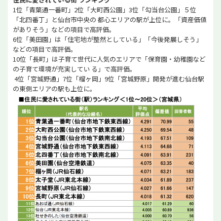
1位「青葉通一番町」2位「大町西公園」3位「勾当台公園」５位
「北四番丁」と仙台市中央の 都心エリアの駅が上位に。「資産価値
がありそう」などの項目で高評価。
6位「美田園」は「住宅地が整然としている」「今後発展しそう」
などの項目で高評価。
10位「長町」は子育て世代に人気のエリアで「保育園・幼稚園など
の子育て環境が充実してい る」で高評価。
4位「宮城野通」7位「榴ヶ岡」9位「宮城野原」開発が進む仙台駅
の東側エリアの駅も上位に。