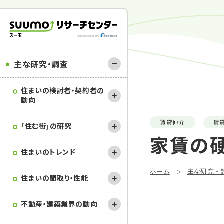
主な研究・調査
住まいの検討者・契約者の
動向
賃貸仲介
賃
｢住む街｣の研究
家賃の
住まいのトレンド
ホーム
主な研究・
住まいの間取り・性能
不動産・建築業界の動向