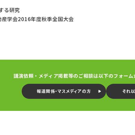
する研究
動産学会2016年度秋季全国大会
講演依頼・メディア掲載等のご相談は以下のフォーム
報道関係・マスメディアの方
それ