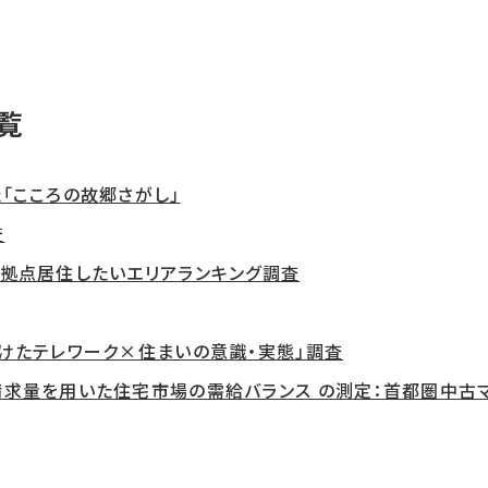
覧
「こころの故郷さがし」
査
拠点居住したいエリアランキング調査
けたテレワーク×住まいの意識・実態」調査
求量を用いた住宅市場の需給バランス の測定：首都圏中古