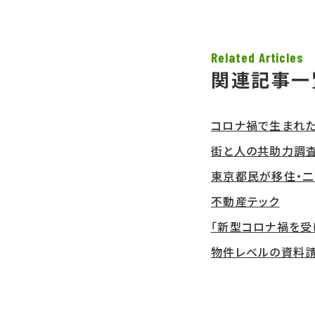
Related Articles
関連記事一
コロナ禍で生まれた
街と人の共助力調
東京都民が移住・二
不動産テック
「新型コロナ禍を受
物件レベルの資料請