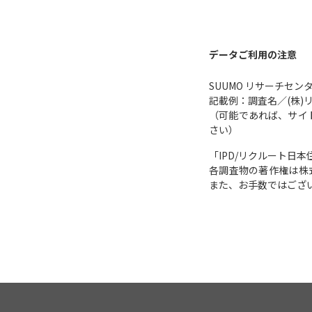
データご利用の注意
SUUMO リサーチセ
記載例：調査名／(株)
（可能であれば、サイトUR
さい）
「IPD/リクルート日
各調査物の著作権は株
また、お手数ではござ