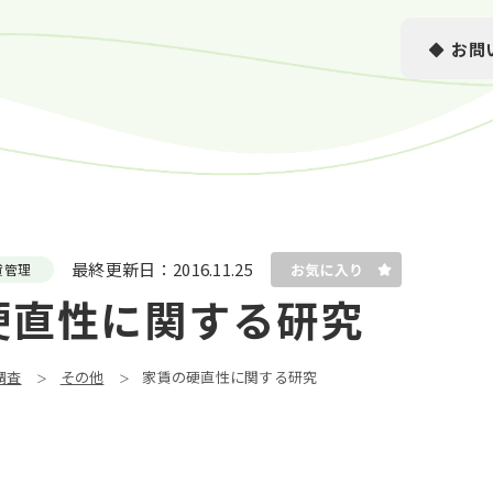
お問
最終更新日：
2016.11.25
貸管理
硬直性に関する研究
調査
その他
家賃の硬直性に関する研究