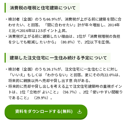
消費税の増税と住宅建築について
検討者（全国）のうち66.9％が、消費税が上がる前に建築を間に合
わせたい、と回答。 「間に合わせたい」計が年々増加し、2014年
と比べ2016年は12.5ポイント上昇。
消費税が上がる前に建築したい理由は、1位が「消費税増税の負担
を少しでも軽減し たいから」（80.8％）で、2位以下を圧倒。
建築した注文住宅に一生住み続ける予定について
検討者（全国）のうち26.1％が、注文住宅に一生住むことに対し
「いいえ」もしくは 「わからない」と回答。更にその内22.0％は、
将来的に親族以外へ売却や貸し出す意 向がある。
将来的に売却や貸し出しを考える上で注文住宅建築時の重視ポイン
トは、1位「立地が よいこと」（56.7％）、2位「使いやすい間取り
であること」 （29.9％）。
資料をダウンロードする(無料)