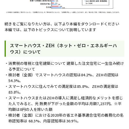
続きをご覧になりたい方は、以下より本編をダウンロードください
本編では、以下のトピックスについて説明しています
スマートハウス・ZEH（ネット・ゼロ・エネルギーハ
ウス）について
消費税の増税と住宅建築について 建築した注文住宅に一生住み続け
る予定について
検討者（全国）でスマートハウスの認知は84.2%、ZEHの認知は
54.3%。
スマートハウスに住んでみての満足度は85.8%、ZEHの満足度は
83.8％。
スマートハウスまたはZEHの導入に満足し経済的なメリットを感じ
た人でみると、光 熱費が下がった金額の平均は月額7,237円。※平
均額は0円の人を除いた額
検討者（全国）における2020年の省エネ基準適合住宅の義務化の名
称認知率は 68.3%、内容認知率は30.9％。