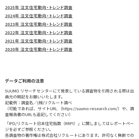
2025年 注文住宅動向・トレンド調査
2024年 注文住宅動向・トレンド調査
2023年 注文住宅動向・トレンド調査
2022年 注文住宅動向・トレンド調査
2021年 注文住宅動向・トレンド調査
2020年 注文住宅動向・トレンド調査
データご利用の注意
SUUMO リサーチセンターにて発表している調査物を引用される際は出
典元の明記をお願いいたします。
記載例：調査名／(株)リクルート調べ
（可能であれば、サイトURL （https://suumo-research.com/）や、調
査報告書のURLも追記してください）
「IPD/リクルート日本住宅指数（RRPI）」に関しましてはレポートペー
ジを必ずご参照ください。
各調査物の著作権は株式会社リクルートにあります。許可なく無断での