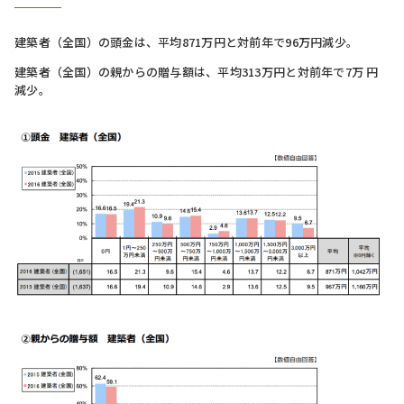
建築者（全国）の頭金は、平均871万円と対前年で96万円減少。
建築者（全国）の親からの贈与額は、平均313万円と対前年で7万 円
減少。