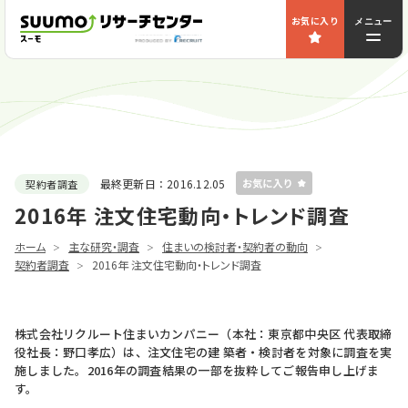
お気に入り
メニュー
最終更新日：
2016.12.05
契約者調査
2016年 注文住宅動向・トレンド調査
ホーム
主な研究・調査
住まいの検討者・契約者の動向
契約者調査
2016年 注文住宅動向・トレンド調査
株式会社リクルート住まいカンパニー（本社：東京都中央区 代表取締
役社長：野口孝広）は、注文住宅の建 築者・検討者を対象に調査を実
施しました。2016年の調査結果の一部を抜粋してご報告申し上げま
す。