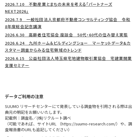
2026.7.10 不動産業とまちの未来を考える「パートナーズ
NEXT2026」
2026.7.9 一般社団法人京都府不動産コンサルティング協会 令和
8年度総会記念講演
2026.6.30 高齢者住宅協会 座談会 50代・60代の住み替え実態
2026.6.24 九州ホーム＆ビルディングショー マーケットデータ&カ
スタマー調査からみる住宅領域のトレンド
2026.6.15 公益社団法人埼玉県宅地建物取引業協会 宅建業開業
支援セミナー
データご利用の注意
SUUMO リサーチセンターにて発表している調査物を引用される際は出
典元の明記をお願いいたします。
記載例：調査名／(株)リクルート調べ
（可能であれば、サイトURL （https://suumo-research.com/）や、調
査報告書のURLも追記してください）