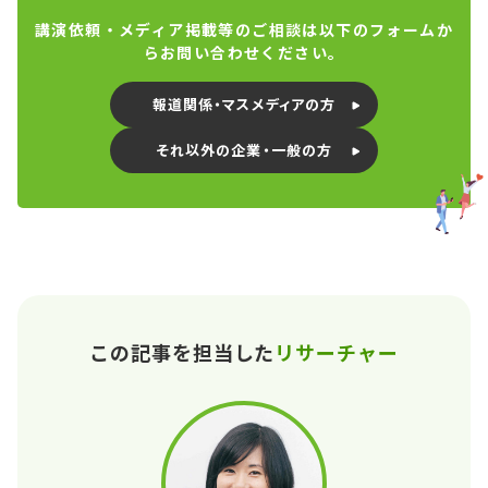
講演依頼・メディア掲載等のご相談は以下のフォームか
らお問い合わせください。
報道関係・マスメディアの方
それ以外の企業・一般の方
この記事を担当した
リサーチャー