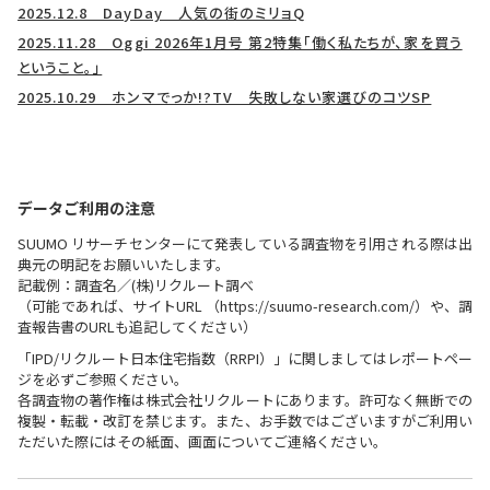
2025.12.8 DayDay 人気の街のミリョQ
2025.11.28 Oggi 2026年1月号 第2特集「働く私たちが、家を買う
ということ。」
2025.10.29 ホンマでっか!?TV 失敗しない家選びのコツSP
データご利用の注意
SUUMO リサーチセンターにて発表している調査物を引用される際は出
典元の明記をお願いいたします。
記載例：調査名／(株)リクルート調べ
（可能であれば、サイトURL （https://suumo-research.com/）や、調
査報告書のURLも追記してください）
「IPD/リクルート日本住宅指数（RRPI）」に関しましてはレポートペー
ジを必ずご参照ください。
各調査物の著作権は株式会社リクルートにあります。許可なく無断での
複製・転載・改訂を禁じます。また、お手数ではございますがご利用い
ただいた際にはその紙面、画面についてご連絡ください。