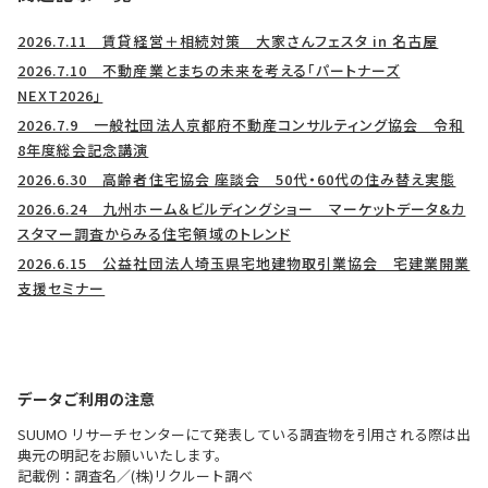
2026.7.11 賃貸経営＋相続対策 大家さんフェスタ in 名古屋
2026.7.10 不動産業とまちの未来を考える「パートナーズ
NEXT2026」
2026.7.9 一般社団法人京都府不動産コンサルティング協会 令和
8年度総会記念講演
2026.6.30 高齢者住宅協会 座談会 50代・60代の住み替え実態
2026.6.24 九州ホーム＆ビルディングショー マーケットデータ&カ
スタマー調査からみる住宅領域のトレンド
2026.6.15 公益社団法人埼玉県宅地建物取引業協会 宅建業開業
支援セミナー
データご利用の注意
SUUMO リサーチセンターにて発表している調査物を引用される際は出
典元の明記をお願いいたします。
記載例：調査名／(株)リクルート調べ