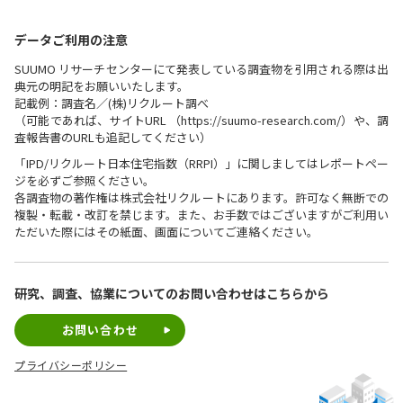
データご利用の注意
SUUMO リサーチセンターにて発表している調査物を引用される際は出
典元の明記をお願いいたします。
記載例：調査名／(株)リクルート調べ
（可能であれば、サイトURL （https://suumo-research.com/）や、調
査報告書のURLも追記してください）
「IPD/リクルート日本住宅指数（RRPI）」に関しましてはレポートペー
ジを必ずご参照ください。
各調査物の著作権は株式会社リクルートにあります。許可なく無断での
複製・転載・改訂を禁じます。また、お手数ではございますがご利用い
ただいた際にはその紙面、画面についてご連絡ください。
研究、調査、協業についての
お問い合わせはこちらから
お問い合わせ
プライバシーポリシー