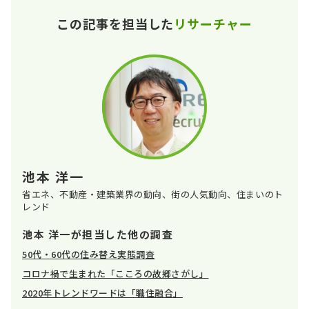
この記事を担当した
リサーチャー
池本 洋一
省エネ、不動産・建築業界の動向、街の人気動向、住まいのト
レンド
池本 洋一が担当した他の調査
50代・60代の住み替え実態調査
コロナ禍で生まれた「こころの故郷さがし」
2020年トレンドワードは「職住融合」