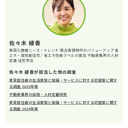
佐々木 綾香
賃貸入居者ニーズ・トレンド 築古賃貸物件のバリューアップ 省
エネ・高性能住宅／省エネ性能ラベルの普及 不動産業界の人材
定着 住宅市況
佐々木 綾香が担当した他の調査
賃貸居住者の生活実態と設備・サービスに対する切望度に関す
る調査 2025年度
不動産業界の採用・人材定着研究
賃貸居住者の生活実態と設備・サービスに対する切望度に関す
る調査 2024年度