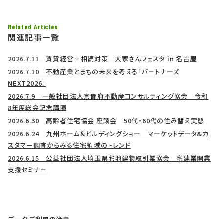
Related Articles
関連記事一覧
2026.7.11 賃貸経営＋相続対策 大家さんフェスタ in 名古屋
2026.7.10 不動産業とまちの未来を考える「パートナーズ
NEXT2026」
2026.7.9 一般社団法人京都府不動産コンサルティング協会 令和
8年度総会記念講演
2026.6.30 高齢者住宅協会 座談会 50代・60代の住み替え実態
2026.6.24 九州ホーム＆ビルディングショー マーケットデータ&カ
スタマー調査からみる住宅領域のトレンド
2026.6.15 公益社団法人埼玉県宅地建物取引業協会 宅建業開業
支援セミナー