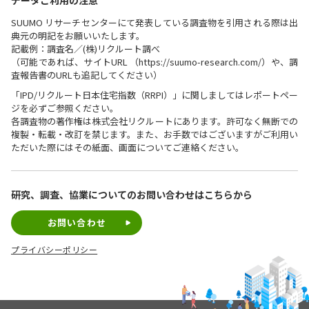
データご利用の注意
SUUMO リサーチセンターにて発表している調査物を引用される際は出
典元の明記をお願いいたします。
記載例：調査名／(株)リクルート調べ
（可能であれば、サイトURL （https://suumo-research.com/）や、調
査報告書のURLも追記してください）
「IPD/リクルート日本住宅指数（RRPI）」に関しましてはレポートペー
ジを必ずご参照ください。
各調査物の著作権は株式会社リクルートにあります。許可なく無断での
複製・転載・改訂を禁じます。また、お手数ではございますがご利用い
ただいた際にはその紙面、画面についてご連絡ください。
研究、調査、協業についての
お問い合わせはこちらから
お問い合わせ
プライバシーポリシー