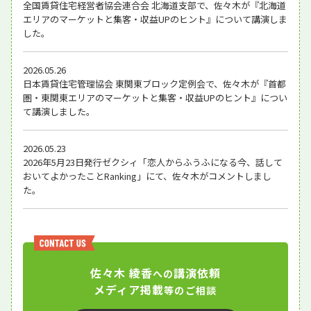
全国賃貸住宅経営者協会連合会 北海道支部で、佐々木が『北海道
エリアのマーケットと集客・収益UPのヒント』について講演しま
した。
2026.05.26
日本賃貸住宅管理協会 東関東ブロック定例会で、佐々木が『首都
圏・東関東エリアのマーケットと集客・収益UPのヒント』につい
て講演しました。
2026.05.23
2026年5月23日発行ゼクシィ「恋人からふうふになる今、話して
おいてよかったことRanking」にて、佐々木がコメントしまし
た。
佐々木 綾香
講演依頼
への
メディア掲載
等のご相談