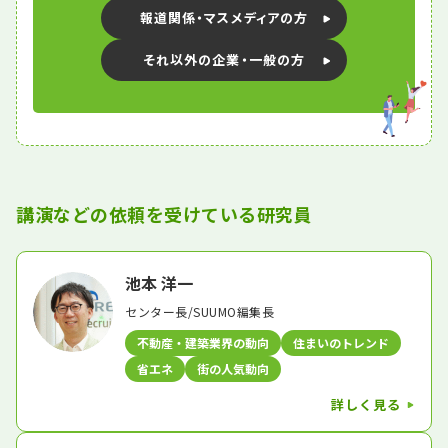
報道関係・マスメディアの方
それ以外の企業・一般の方
講演などの依頼を受けている研究員
池本 洋一
センター長/SUUMO編集長
不動産・建築業界の動向
住まいのトレンド
省エネ
街の人気動向
詳しく見る