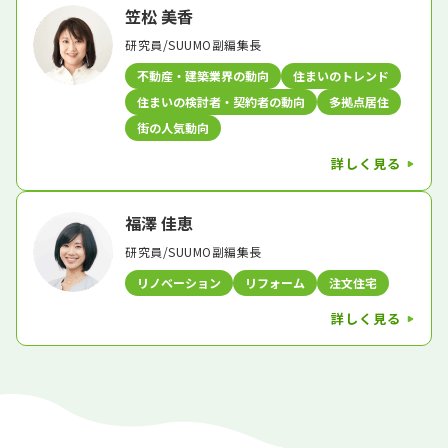
笠松 美香
研究員/SUUMO副編集長
不動産・建築業界の動向
住まいのトレンド
住まいの検討者・契約者の動向
多拠点居住
街の人気動向
詳しく見る
福澤 佳恵
研究員/SUUMO副編集長
リノベーション
リフォーム
注文住宅
詳しく見る