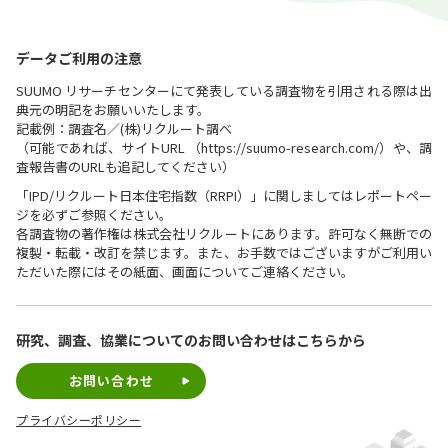
データご利用の注意
SUUMO リサーチセンターにて発表している調査物を引用される際は出
典元の明記をお願いいたします。
記載例：調査名／(株)リクルート調べ
（可能であれば、サイトURL （https://suumo-research.com/）や、調
査報告書のURLも追記してください）
「IPD/リクルート日本住宅指数（RRPI）」に関しましてはレポートペー
ジを必ずご参照ください。
各調査物の著作権は株式会社リクルートにあります。許可なく無断での
複製・転載・改訂を禁じます。また、お手数ではございますがご利用い
ただいた際にはその紙面、画面についてご連絡ください。
研究、調査、協業についての
お問い合わせはこちらから
お問い合わせ
プライバシーポリシー