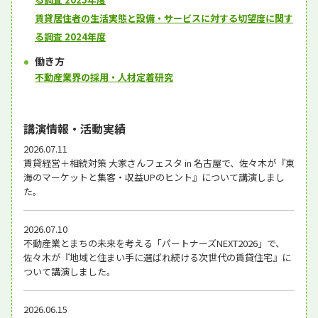
賃貸居住者の生活実態と設備・サービスに対する切望度に関す
る調査 2024年度
働き方
不動産業界の採用・人材定着研究
講演情報・活動実績
2026.07.11
賃貸経営＋相続対策 大家さんフェスタ in 名古屋で、佐々木が『東
海のマーケットと集客・収益UPのヒント』について講演しまし
た。
2026.07.10
不動産業とまちの未来を考える「パートナーズNEXT2026」で、
佐々木が『地域と住まい手に選ばれ続ける次世代の賃貸住宅』に
ついて講演しました。
2026.06.15