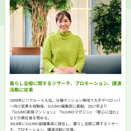
暮らし全般に関するリサーチ、プロモーション、講演
活動に従事
2008年にリクルート入社。分譲マンション領域で大手デベロッパ
ー向け営業を経験後、SUUMO編集部に異動。2017年より
『SUUMO新築マンション』『SUUMOマガジン』『都心に住む』
などの責任者を務める。
2018年にSUUMO副編集長に就任し、暮らし全般に関するリサー
チ、プロモーション、講演活動に従事。