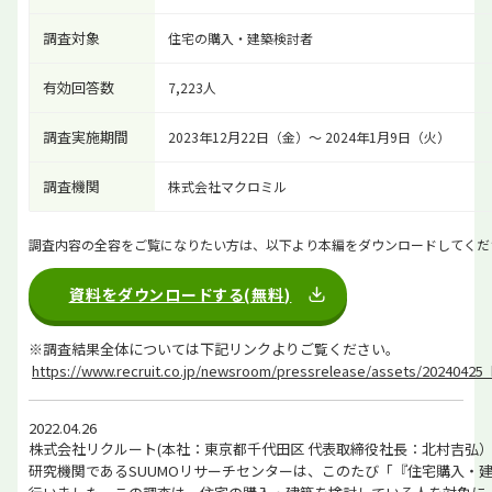
調査対象
住宅の購入・建築検討者
有効回答数
7,223人
調査実施期間
2023年12月22日（金）～ 2024年1月9日（火）
調査機関
株式会社マクロミル
調査内容の全容をご覧になりたい方は、以下より本編をダウンロードしてくだ
資料をダウンロードする(無料)
※調査結果全体については下記リンクよりご覧ください。
https://www.recruit.co.jp/newsroom/pressrelease/assets/20240425_
2022.04.26
株式会社リクルート(本社：東京都千代田区 代表取締役社長：北村吉弘
研究機関であるSUUMOリサーチセンターは、このたび「『住宅購入・