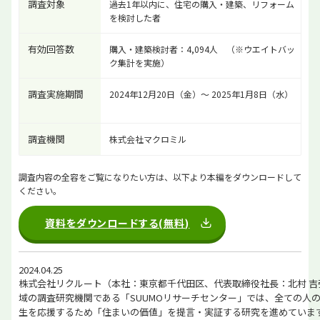
調査対象
過去1年以内に、住宅の購入・建築、リフォーム
を検討した者
有効回答数
購入・建築検討者：4,094人 （※ウエイトバッ
ク集計を実施）
調査実施期間
2024年12月20日（金）～ 2025年1月8日（水）
調査機関
株式会社マクロミル
調査内容の全容をご覧になりたい方は、以下より本編をダウンロードして
ください。
資料をダウンロードする(無料)
2024.04.25
株式会社リクルート（本社：東京都千代田区、代表取締役社長：北村 吉
域の調査研究機関である「SUUMOリサーチセンター」では、全ての人
生を応援するため「住まいの価値」を提言・実証する研究を進めていま