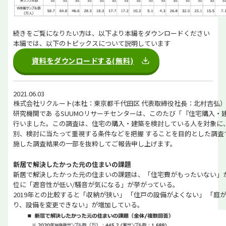
続きをご覧になりたい方は、以下より本編をダウンロードください
本編では、以下のトピックスについて説明しています
資料をダウンロードする(無料)
2021.06.03
株式会社リクルート(本社：東京都千代田区 代表取締役社長：北村吉弘
研究機関であ るSUUMOリサーチセンターは、このたび「『住宅購入・
行いました。この調査は、住宅の購入・建築を検討している人を対象に
別、検討に当たって重視する条件などを把握 することを目的とした調査です
施した調査結果の一部を抜粋してご報告申し上げます。
新居で解決したかった元の住まいの課題
新居で解決したかった元の住まいの課題は、「住宅費がもったいない」が
位に「遮音性が低い/騒音が気になる」が挙がっている。
2019年との比較すると「収納が狭い」 「住戸の設備がよくない」 「庭
り、設備を変更できない」が増加している。