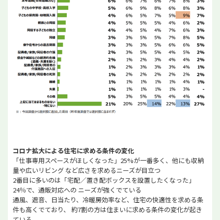
コロナ拡大による住宅に求める条件の変化
「仕事専用スペースがほしくなった」25%が一番多く、他にも収納
量や広いリビング など広さを求めるニーズが目立つ
2番目に多いのは「宅配／置き配ボックスを設置したくなった」
24％で、通販対応への ニーズが強くでている
通風、遮音、日当たり、冷暖房効率など、住宅の快適性を求める条
件も高くでており、 約7割の方は住まいに求める条件の変化が起き
ている