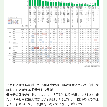
子どもに住まいを残したい親は少数派、親の資産について「残して
ほしい」と考える子世代も少数派
●自分の死後の住まいについて、「子どもに引き継いでほしい」ま
たは「子どもに住んでほしい」親は、計11.7％。「自分の代で整理
したい」が24.5％、「具体的に考えていない」が17.2％