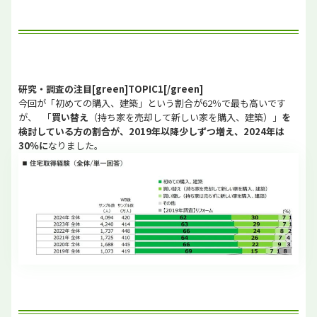
研究・調査の注目[green]TOPIC1[/green]
今回が「初めての購入、建築」という割合が62％で最も高いです
が、
「
買い替え
（持ち家を売却して新しい家を購入、建築）」
を
検討している方の割合が、
2019年以降少しずつ増え、2024年は
30％に
なりました。