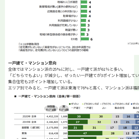
一戸建て・マンション意向
全体ではマンション派の25%に対し、一戸建て派が61％と多い。
「どちらでもよい」が減少し、ぜったい一戸建てが3ポイント増加して
集合住宅も2ポイント増加している。
エリア別でみると、一戸建て派は東海で76%と高く、マンション派は福