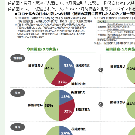
首都圏・関西・東海に共通して、5月調査時と比較し「抑制された」人
首都圏では、「促進された」人が33%と5月時調査と比較し11ポイント