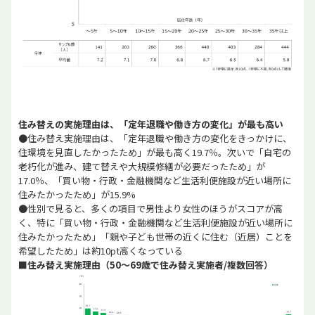
住み替えの実施理由は、「定年退職や働き方の変化」が最も高い
●住み替え実施理由は、「定年退職や働き方の変化をきっかけに、
住環境を見直したかったため」が最も高く19.7％。次いで「自宅の
老朽化が進み、建て替えや大規模修繕が必要だったため」が
17.0％、「買い物・行政・金融機関など生活利便施設が近い場所に
住みたかったため」が15.9%
●性別で見ると、多くの項目で男性より女性のほうがスコアが高
く、特に「買い物・行政・金融機関など生活利便施設が近い場所に
住みたかったため」「親や子ども世帯の近くに住む（近居）ことを
希望したため」は約10pt高くなっている
■
住み替え実施理由（50～69歳で住み替え実施者/複数回答）