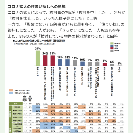
コロナ拡大の住まい探しへの影響
コロナの拡大によって、検討者の7%が「検討を中止した」、24%が
「検討を休 止した、いったん様子見にした」と回答
一方で、「影響はない」回答者が34%と最も多く、 「住まい探しの
後押しになった」人が16%、「きっかけになった」人も15％存在
また、8%の人が「検討している物件の種別が変わった」と回答