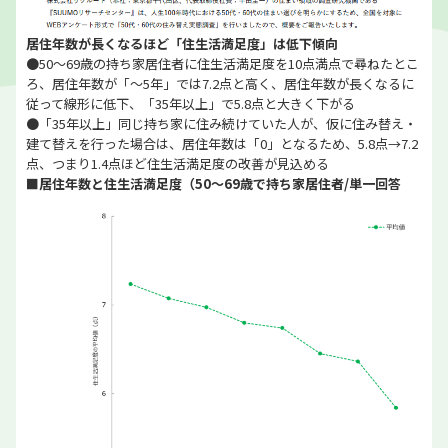
居住年数が長くなるほど「住生活満足度」は低下傾向
●50～69歳の持ち家居住者に住生活満足度を10点満点で尋ねたとこ
ろ、居住年数が「～5年」では7.2点と高く、居住年数が長くなるに
従って線形に低下、「35年以上」で5.8点と大きく下がる
●「35年以上」同じ持ち家に住み続けていた人が、仮に住み替え・
建て替えを行った場合は、居住年数は「0」となるため、5.8点→7.2
点、つまり1.4点ほど住生活満足度の改善が見込める
■居住年数と住生活満足度（50～69歳で持ち家居住者/単一回答