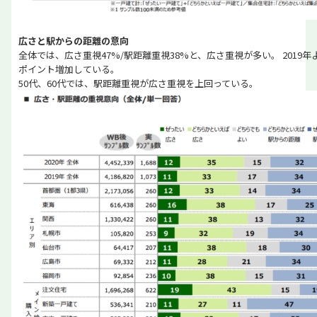
広さと駅からの距離の意向
全体では、広さ重視47%/駅距離重視38%と、広さ重視が多い。 2019
ポイント増加している。
50代、60代では、駅距離重視が広さ重視を上回っている。