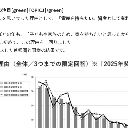
[green]TOPIC1[/green]
入を思い立った理由として、
「資産を持ちたい、資産として有
ぼどの年も、「子どもや家族のため、家を持ちたいと思ったか
年に初めて、この理由を上回りました。
ースした首都圏と同様の結果です。