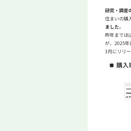
研究・調査の注目
住まいの購
ました
。
昨年までほ
が、2025
3月にリリ