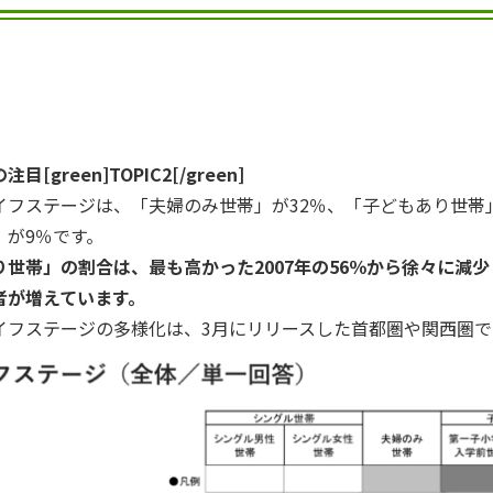
[green]TOPIC2[/green]
イフステージは、「夫婦のみ世帯」が32％、「子どもあり世帯」
」が9％です。
り世帯」の割合は、最も高かった2007年の56％から徐々に減
者が増えています。
イフステージの多様化は、3月にリリースした首都圏や関西圏で