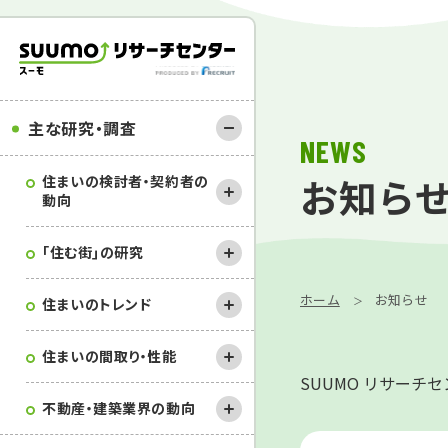
主な研究・調査
NEWS
お知ら
住まいの検討者・契約者の
動向
｢住む街｣の研究
ホーム
お知らせ
住まいのトレンド
住まいの間取り・性能
SUUMO リサーチ
不動産・建築業界の動向