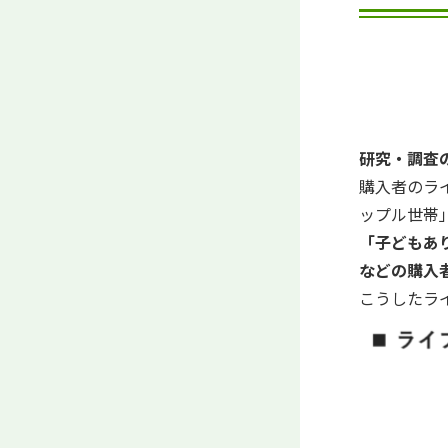
研究・調査の注目
購入者のラ
ップル世帯
「子どもあ
などの購入
こうしたラ