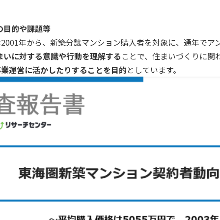
の目的や課題等
では2001年から、新築分譲マンション購入者を対象に、通年でア
まいに対する意識や行動を理解する
ことで、住まいづくりに関
の事業運営に活かしたりすることを目的
としています。