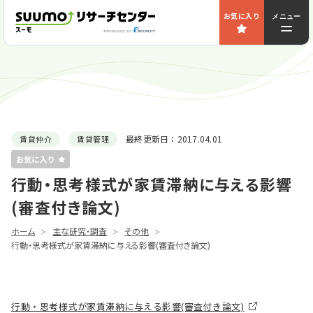
お気に入り
メニュー
最終更新日：
2017.04.01
賃貸仲介
賃貸管理
行動・思考様式が家賃滞納に与える影響
(審査付き論文)
ホーム
主な研究・調査
その他
行動・思考様式が家賃滞納に与える影響(審査付き論文)
行動・思考様式が家賃滞納に与える影響(審査付き論文)