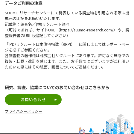
データご利用の注意
SUUMO リサーチセンターにて発表している調査物を引用される際は出
典元の明記をお願いいたします。
記載例：調査名／(株)リクルート調べ
（可能であれば、サイトURL （https://suumo-research.com/）や、調
査報告書のURLも追記してください）
「IPD/リクルート日本住宅指数（RRPI）」に関しましてはレポートペー
ジを必ずご参照ください。
各調査物の著作権は株式会社リクルートにあります。許可なく無断での
複製・転載・改訂を禁じます。また、お手数ではございますがご利用い
ただいた際にはその紙面、画面についてご連絡ください。
研究、調査、協業についての
お問い合わせはこちらから
お問い合わせ
プライバシーポリシー