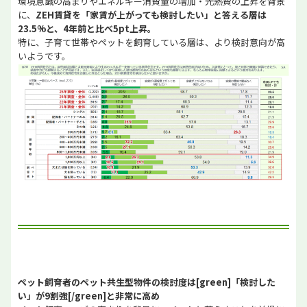
環境意識の高まりやエネルギー消費量の増加・光熱費の上昇を背景
に、
ZEH賃貸を「家賃が上がっても検討したい」と答える層は
23.5%と、4年前と比べ5pt上昇。
特に、子育て世帯やペットを飼育している層は、より検討意向が高
いようです。
ペット飼育者のペット共生型物件の検討度は[green]「検討した
い」が9割強[/green]と非常に高め