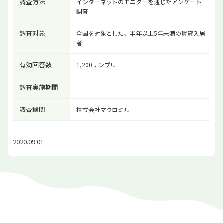
調査方法
インターネットのモニターを通じたアンケート
調査
調査対象
全国を対象とした、半年以上5年未満の賃貸入居
者
有効回答数
1,200サンプル
調査実施期間
–
調査機関
株式会社マクロミル
2020.09.01