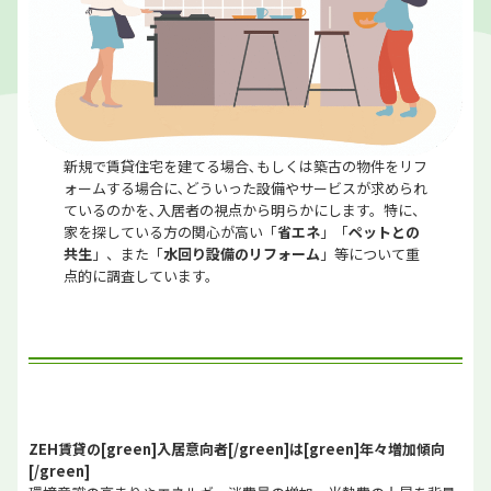
新規で賃貸住宅を建てる場合､もしくは築古の物件をリフ
ォームする場合に､どういった設備やサービスが求められ
ているのかを､入居者の視点から明らかにします。特に、
家を探している方の関心が高い「
省エネ
」「
ペットとの
共生
」、また「
水回り設備のリフォーム
」等について重
点的に調査しています。
ZEH賃貸の[green]入居意向者[/green]は[green]年々増加傾向
[/green]