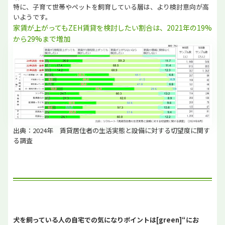
特に、子育て世帯やペットを飼育している層は、より検討意向が高
いようです。
家賃が上がってもZEH賃貸を検討したい割合は、2021年の19%
から29%まで増加
出典：2024年 賃貸居住者の生活実態と設備に対する切望度に関す
る調査
犬を飼っている人の自宅での気になりポイントは[green]“にお