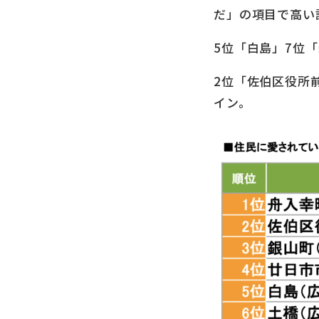
だ」の項目で高い
5位「白島」7位
2位「佐伯区役所
イン。