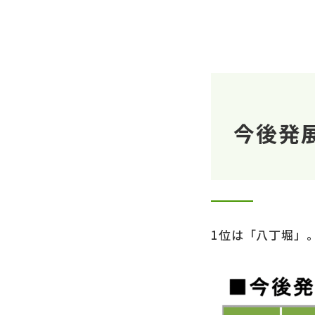
今後発
1位は「八丁堀」