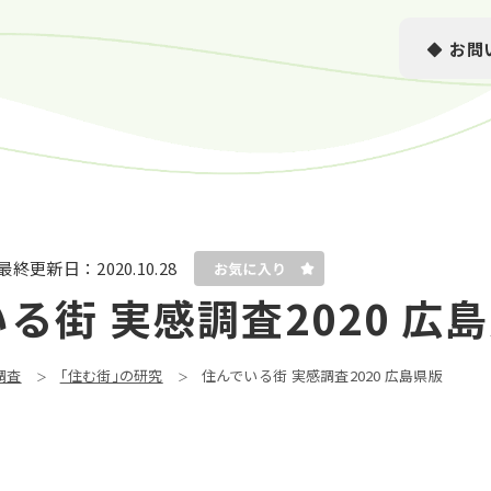
お問
最終更新日：
2020.10.28
る街 実感調査2020 広
調査
｢住む街｣の研究
住んでいる街 実感調査2020 広島県版