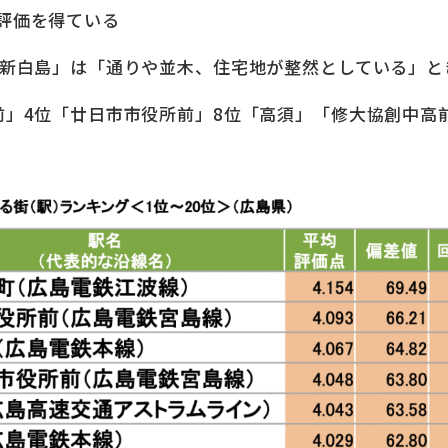
評価を得ている
「新白島」は「通りや並木、住宅地が整然としている」と
前」4位「廿日市市役所前」8位「高須」「修大協創中高