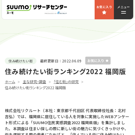
お気に入り
メニュー
最終更新日：
2022.06.09
住み続けたい街
住み続けたい街ランキング2022 福岡版
ホーム
主な研究・調査
｢住む街｣の研究
住み続けたい街ランキング2022 福岡版
株式会社リクルート（本社：東京都千代田区 代表取締役社長：北村
吉弘）では、福岡県に居住している人を対象に実施したWEBアンケー
ト形式による「SUUMO住民実感調査2022 福岡県版」を集計しまし
た。本調査は住まい探しの際に新しい街の魅力に気づくきっかけや、
街を選択する際の参考になればと、「住んでいる街に住み続けたい