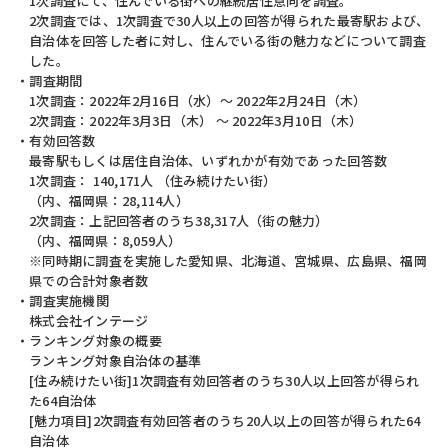
1次調査にて、住んでいる街への継続居住意向を調査。
2次調査では、1次調査で30人以上の回答が得られた最寄駅および、
自治体を回答した者に対し、住んでいる街の魅力などについて調査
した。
調査期間
1次調査：2022年2月16日（水）～ 2022年2月24日（木）
2次調査：2022年3月3日（木） ～ 2022年3月10日（木）
有効回答数
最寄駅もしくは居住自治体、いずれかが有効であった回答数
1次調査： 140,171人 （住み続けたい街）
（内、福岡県：28,114人）
2次調査：上記回答者のうち38,317人（街の魅力）
（内、福岡県：8,059人）
※同時期に調査を実施した愛知県、北海道、宮城県、広島県、福岡
県での合計対象者数
調査実施機関
株式会社インテージ
ランキング対象の概要
ランキング対象自治体の基準
[住み続けたい街]1次調査有効回答者のうち30人以上回答が得られ
た64自治体
[魅力項目]2次調査有効回答者のうち20人以上の回答が得られた64
自治体