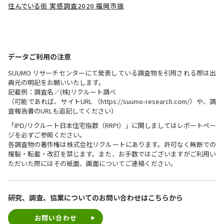
住んでいる街 実感調査2020 福岡市版
データご利用の注意
SUUMO リサーチセンターにて発表している調査物を引用される際は出
典元の明記をお願いいたします。
記載例：調査名／(株)リクルート調べ
（可能であれば、サイトURL （https://suumo-research.com/）や、調
査報告書のURLも追記してください）
「IPD/リクルート日本住宅指数（RRPI）」に関しましてはレポートペー
ジを必ずご参照ください。
各調査物の著作権は株式会社リクルートにあります。許可なく無断での
複製・転載・改訂を禁じます。また、お手数ではございますがご利用い
ただいた際にはその紙面、画面についてご連絡ください。
研究、調査、協業についての
お問い合わせはこちらから
お問い合わせ