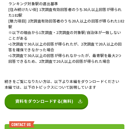
ランキング対象駅の選出基準
[住み続けたい街] 1次調査有効回答者のうち30人以上回答が得られ
た182駅
[魅力項目] 2次調査有効回答者のうち20人以上の回答が得られた182
駅
※以下の理由から1次調査・2次調査の対象駅/自治体が一致しない
ことがある
•1次調査で30人以上の回答が得られたが、2次調査で20人以上の回
答を確保できなかった場合
•1次調査で30人以上の回答が得られなかったが、最寄駅を最大2つ
回答できるため、2次調査で20人以上の回答が得られた場合
続きをご覧になりたい方は、以下より本編をダウンロードください
本編では、以下のトピックスについて説明しています
資料をダウンロードする(無料)