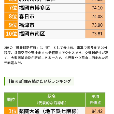
2位の「糟屋郡新宮町」は「町」として最上位。電車で博多まで20分
程度、福岡空港や天神まで40分程度でアクセスでき、交通利便性が高
く、大型商業施設が駅前にある一方で、玄界灘や立花山に囲まれた風
光明媚な街。
[福岡県]住み続けたい駅ランキング