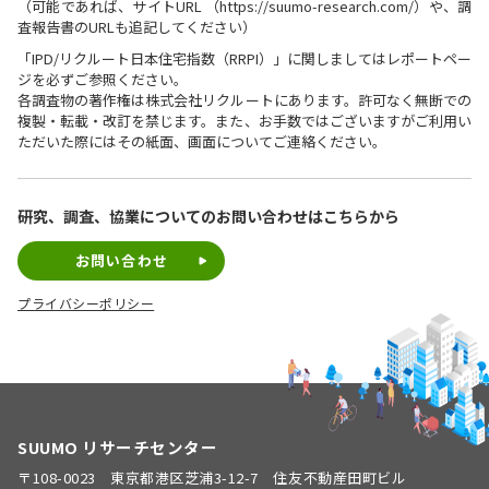
（可能であれば、サイトURL （https://suumo-research.com/）や、調
査報告書のURLも追記してください）
「IPD/リクルート日本住宅指数（RRPI）」に関しましてはレポートペー
ジを必ずご参照ください。
各調査物の著作権は株式会社リクルートにあります。許可なく無断での
複製・転載・改訂を禁じます。また、お手数ではございますがご利用い
ただいた際にはその紙面、画面についてご連絡ください。
研究、調査、協業についての
お問い合わせはこちらから
お問い合わせ
プライバシーポリシー
SUUMO リサーチセンター
〒108-0023 東京都港区芝浦3-12-7 住友不動産田町ビル