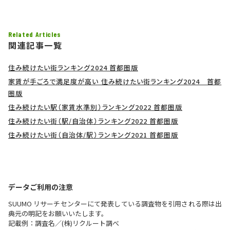
Related Articles
関連記事一覧
住み続けたい街ランキング2024 首都圏版
家賃が手ごろで満足度が高い 住み続けたい街ランキング2024 首都
圏版
住み続けたい駅（家賃水準別）ランキング2022 首都圏版
住み続けたい街（駅/自治体）ランキング2022 首都圏版
住み続けたい街（自治体/駅）ランキング2021 首都圏版
データご利用の注意
SUUMO リサーチセンターにて発表している調査物を引用される際は出
典元の明記をお願いいたします。
記載例：調査名／(株)リクルート調べ