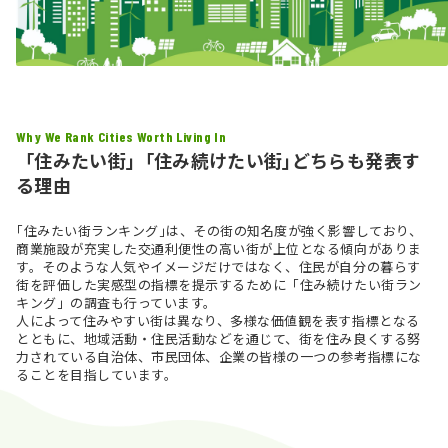
Why We Rank Cities Worth Living In
「住みたい街」｢住み続けたい街｣どちらも発表す
る理由
｢住みたい街ランキング｣は、その街の知名度が強く影響しており、
商業施設が充実した交通利便性の高い街が上位となる傾向がありま
す。そのような人気やイメージだけではなく、住民が自分の暮らす
街を評価した実感型の指標を提示するために「住み続けたい街ラン
キング」の調査も行っています。
人によって住みやすい街は異なり、多様な価値観を表す指標となる
とともに、地域活動・住民活動などを通じて、街を住み良くする努
力されている自治体、市民団体、企業の皆様の一つの参考指標にな
ることを目指しています。