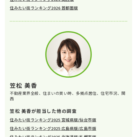
住みたい街ランキング2026 首都圏版
笠松 美香
不動産業界全般、住まいの買い時、多拠点居住、住宅市況、関
西
笠松 美香が担当した他の調査
住みたい街ランキング2025 宮城県版/仙台市版
住みたい街ランキング2025 広島県版/広島市版
住みたい街ランキング2025 北海道版/札幌市版