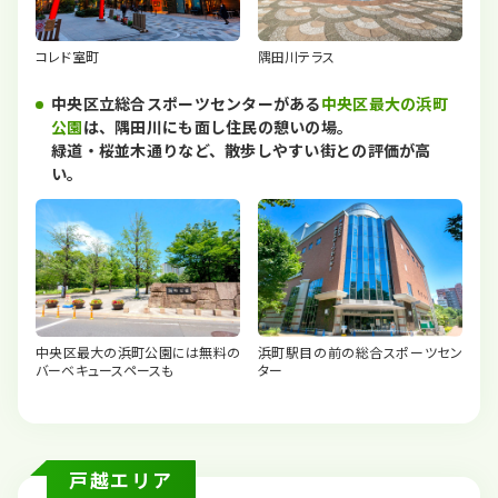
コレド室町
隅田川テラス
中央区立総合スポーツセンターがある
中央区最大の浜町
公園
は、隅田川にも面し住民の憩いの場。
緑道・桜並木通りなど、散歩しやすい街との評価が高
い。
中央区最大の浜町公園には無料の
浜町駅目の前の総合スポーツセン
バーベキュースペースも
ター
戸越エリア