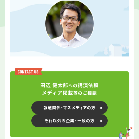
田辺 健太郎
講演依頼
への
メディア掲載
等のご相談
報道関係・マスメディアの方
それ以外の企業・一般の方