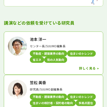
講演などの依頼を受けている研究員
池本 洋一
センター長/SUUMO編集長
不動産・建築業界の動向
住まいのトレンド
省エネ
街の人気動向
詳しく見る
笠松 美香
研究員/SUUMO副編集長
不動産・建築業界の動向
住まいのトレンド
住まいの検討者・契約者の動向
多拠点居住