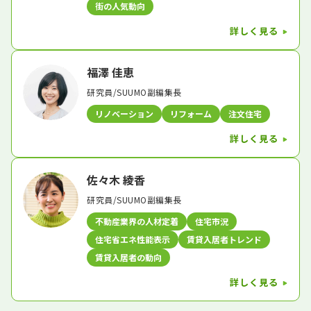
街の人気動向
詳しく見る
福澤 佳恵
研究員/SUUMO副編集長
リノベーション
リフォーム
注文住宅
詳しく見る
佐々木 綾香
研究員/SUUMO副編集長
不動産業界の人材定着
住宅市況
住宅省エネ性能表示
賃貸入居者トレンド
賃貸入居者の動向
詳しく見る