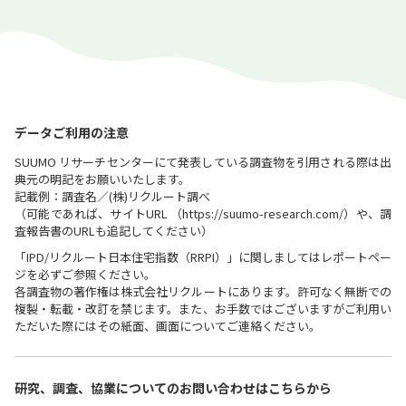
データご利用の注意
SUUMO リサーチセンターにて発表している調査物を引用される際は出
典元の明記をお願いいたします。
記載例：調査名／(株)リクルート調べ
（可能であれば、サイトURL （https://suumo-research.com/）や、調
査報告書のURLも追記してください）
「IPD/リクルート日本住宅指数（RRPI）」に関しましてはレポートペー
ジを必ずご参照ください。
各調査物の著作権は株式会社リクルートにあります。許可なく無断での
複製・転載・改訂を禁じます。また、お手数ではございますがご利用い
ただいた際にはその紙面、画面についてご連絡ください。
研究、調査、協業についての
お問い合わせはこちらから