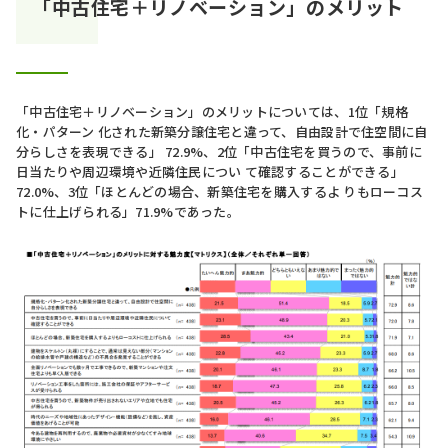
「中古住宅＋リノベーション」のメリット
「中古住宅＋リノベーション」のメリットについては、1位「規格
化・パターン 化された新築分譲住宅と違って、自由設計で住空間に自
分らしさを表現できる」 72.9%、2位「中古住宅を買うので、事前に
日当たりや周辺環境や近隣住民につい て確認することができる」
72.0%、3位「ほとんどの場合、新築住宅を購入するよ りもローコス
トに仕上げられる」71.9%であった。