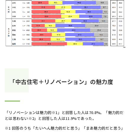
「中古住宅＋リノベーション」の魅力度
「リノベーションは魅力的※1」と回答した人は70.8%。「魅力的だ
とは思わない※2」と回答した人は11.9%であった。
※1 回答のうち「たいへん魅力的だと思う」「まあ魅力的だと思う」