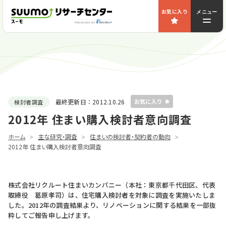
お気に入り
メニュー
最終更新日：
2012.10.26
検討者調査
2012年 住まい購入検討者意向調査
ホーム
主な研究・調査
住まいの検討者・契約者の動向
2012年 住まい購入検討者意向調査
株式会社リクルート住まいカンパニー（本社：東京都千代田区、代表
取締役 葛原孝司）は、住宅購入検討者を対象に調査を実施いたしま
した。2012年の調査結果より、リノベーションに関する結果を一部抜
粋してご報告申し上げます。