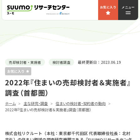
お気に入り
メニュー
最終更新日：
2023.06.19
売却検討者・実施者
検討者調査
2022年『住まいの売却検討者＆実施者』
調査（首都圏）
ホーム
主な研究・調査
住まいの検討者・契約者の動向
2022年『住まいの売却検討者＆実施者』調査（首都圏）
株式会社リクルート（本社：東京都千代田区 代表取締役社長：北村
吉弘）の住まい領域の調査研究機関である『SUUMOリサーチセンタ