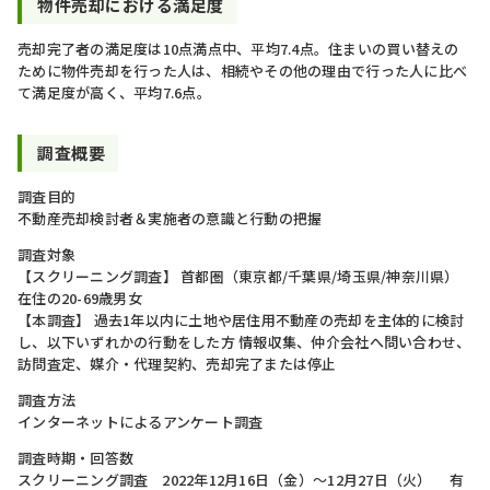
物件売却における満足度​
売却完了者の満足度は10点満点中、平均7.4点。住まいの買い替えの
ために物件売却を行った人は、相続やその他の理由で行った人に比べ
て満足度が高く、平均7.6点。
調査概要
調査目的
不動産売却検討者＆実施者の意識と行動の把握
調査対象
【スクリーニング調査】 首都圏（東京都/千葉県/埼玉県/神奈川県）
在住の20-69歳男女
【本調査】 過去1年以内に土地や居住用不動産の売却を主体的に検討
し、以下いずれかの行動をした方 情報収集、仲介会社へ問い合わせ、
訪問査定、媒介・代理契約、売却完了または停止
調査方法
インターネットによるアンケート調査
調査時期・回答数
スクリーニング調査 2022年12月16日（金）～12月27日（火） 有