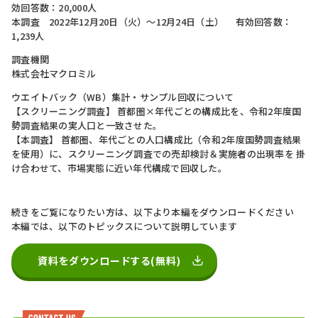
効回答数：20,000人
本調査 2022年12月20日（火）～12月24日（土） 有効回答数：
1,239人
調査機関
株式会社マクロミル
ウエイトバック（WB）集計・サンプル回収について
【スクリーニング調査】 首都圏×年代ごとの構成比を、令和2年度国
勢調査結果の実人口と一致させた。
【本調査】 首都圏、年代ごとの人口構成比（令和2年度国勢調査結果
を使用）に、スクリーニング調査での売却検討＆実施者の出現率を 掛
け合わせて、市場実態に近い年代構成で回収した。
続きをご覧になりたい方は、以下より本編をダウンロードください
本編では、以下のトピックスについて説明しています
資料をダウンロードする(無料)