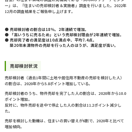
ー』は、『住まいの売却検討者＆実施者』調査を行いました。2022年
12月の調査結果をご報告申し上げます。​
● 売却検討者の割合は18％。2年連続で増加。​
● 「高いうちに売るため」という売却検討理由が2年連続で増加。​
● 売却完了者の満足度は10点満点中、平均7.4点。​
築20年未満物件の売却を行った人のほうが、満足度が高い。
売却検討状況​
売却検討者（過去1年間に土地や居住用不動産の売却を検討した人）
の割合は、2020年から5.8ポイント増加している。
売却検討者のうち、物件売却を完了した人の割合は、2020年から10.0
ポイント増加。​
反対に、物件売却を途中で停止した人の割合は11.2ポイント減少し
た。
売却を検討した動機は、住まいの買い替えが6割で、2020年と比べて
増加傾向。