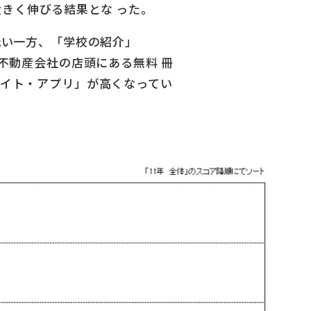
と⼤きく伸びる結果とな った。
低い⼀⽅、「学校の紹介」
「不動産会社の店頭にある無料 冊
サイト・アプリ」が⾼くなってい