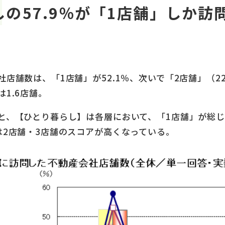
しの57.9％が「1店舗」しか
店舗数は、「1店舗」が52.1％、次いで「2店舗」（22.
1.6店舗。
と、【ひとり暮らし】は各層において、「1店舗」が総じ
は2店舗・3店舗のスコアが⾼くなっている。