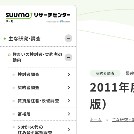
主な研究・調査
住まいの検討者・契約者の
動向
最
契約者調査
検討者調査
2011
契約者調査
版）
賃貸居住者・設備調査
富裕層
ホーム
主な研究・
50代・60代の
住み替え実態調査