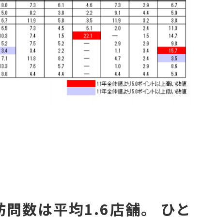
問数は平均1.6店舗。 ひと