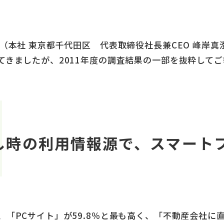
ト（本社 東京都千代⽥区 代表取締役社⻑兼CEO 峰岸
てきましたが、2011年度の調査結果の⼀部を抜粋して
し時の利⽤情報源で、スマートフ
「PCサイト」が59.8％と最も⾼く、「不動産会社に直