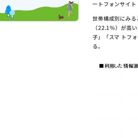
ートフォンサイト・
世帯構成別にみる
（22.1％）が
⼦」「スマ トフ
る。