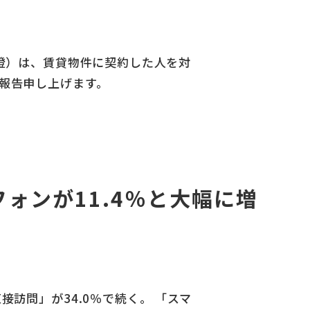
真澄）は、賃貸物件に契約した⼈を対
ご報告申し上げます。
ォンが11.4％と⼤幅に増
接訪問」が34.0％で続く。 「スマ