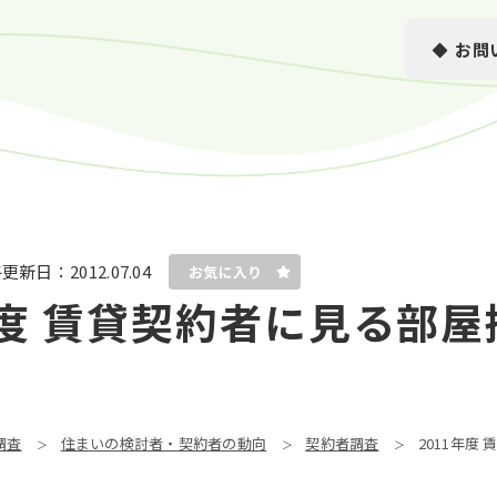
お問
終更新日：
2012.07.04
年度 賃貸契約者に⾒る部
調査
住まいの検討者・契約者の動向
契約者調査
2011年