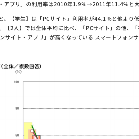
アプリ」の利⽤率は2010年1.9％→2011年11.4％
と、【学⽣】は「PCサイト」利⽤率が44.1％と他より
⾼い。【2⼈】では全体平均に⽐べ、「PCサイト」の他、
ォンサイト・アプリ」が⾼くなっている スマートフォン