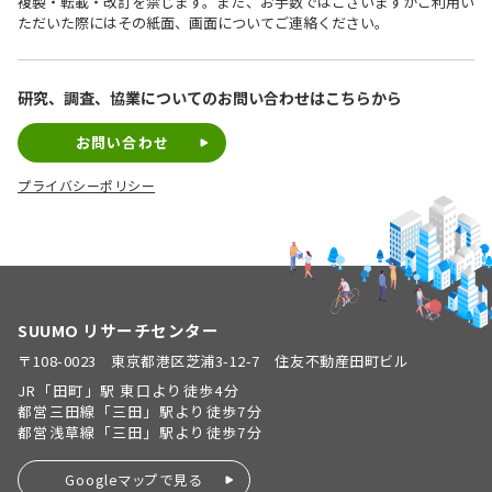
複製・転載・改訂を禁じます。また、お手数ではございますがご利用い
ただいた際にはその紙面、画面についてご連絡ください。
研究、調査、協業についての
お問い合わせはこちらから
お問い合わせ
プライバシーポリシー
SUUMO リサーチセンター
〒108-0023 東京都港区芝浦3-12-7 住友不動産田町ビル
JR「田町」駅 東口より徒歩4分
都営三田線「三田」駅より徒歩7分
都営浅草線「三田」駅より徒歩7分
Googleマップで見る