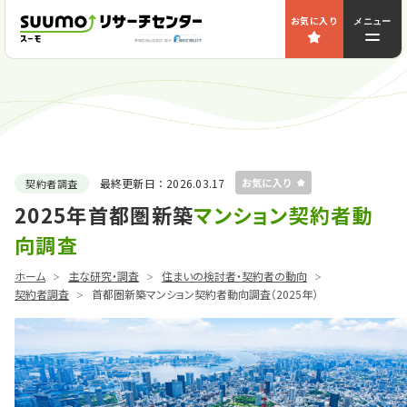
お気に入り
メニュー
最終更新日：
2026.03.17
契約者調査
2025年首都圏新築
マンション契約者動
向調査
ホーム
主な研究・調査
住まいの検討者・契約者の動向
契約者調査
首都圏新築マンション契約者動向調査（2025年）